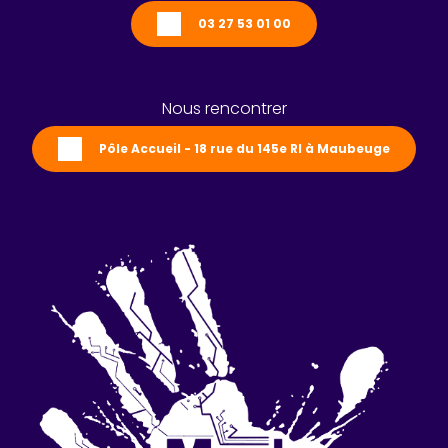
03 27 53 01 00
Nous rencontrer
Pôle Accueil - 18 rue du 145e RI à Maubeuge