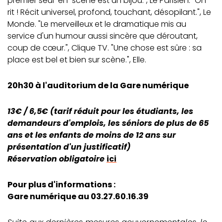
premier seul-en-scène est un bijou.", Le Parisien. "On
rit ! Récit universel, profond, touchant, désopilant.", Le
Monde. "Le merveilleux et le dramatique mis au
service d'un humour aussi sincère que déroutant,
coup de cœur.", Clique TV. "Une chose est sûre : sa
place est bel et bien sur scène.", Elle.
20h30 à l'auditorium de la Gare numérique
13€ / 6,5€ (tarif réduit pour les étudiants, les
demandeurs d'emplois, les séniors de plus de 65
ans et les enfants de moins de 12 ans sur
présentation d'un justificatif)
Réservation obligatoire
ici
Pour plus d'informations :
Gare numérique au 03.27.60.16.39