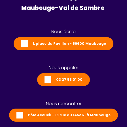
Maubeuge-Val de Sambre 
Nous écrire
1, place du Pavillon - 59600 Maubeuge
Nous appeler
03 27 53 01 00
Nous rencontrer
Pôle Accueil - 18 rue du 145e RI à Maubeuge