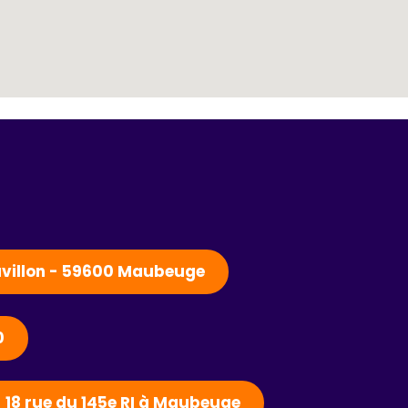
Pavillon - 59600 Maubeuge
0
- 18 rue du 145e RI à Maubeuge