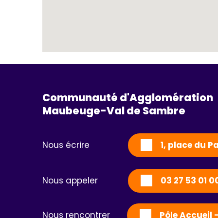
Communauté d'Agglomération
Maubeuge-Val de Sambre 
Nous écrire
1, place du 
Nous appeler
03 27 53 01 0
Nous rencontrer
Pôle Accueil 