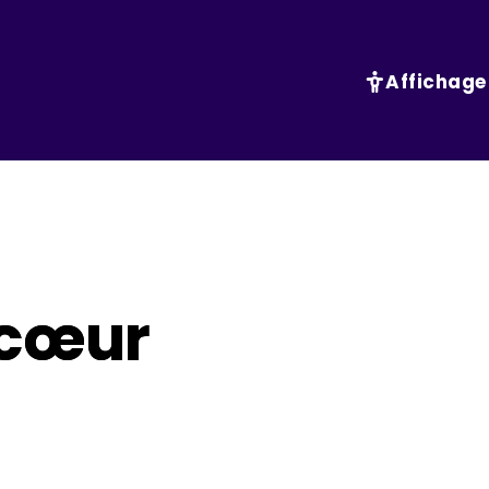
Affichage
 cœur