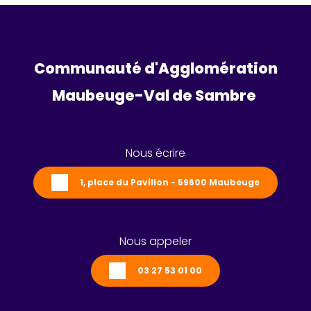
Communauté d'Agglomération
Maubeuge-Val de Sambre 
Nous écrire
1, place du Pavillon - 59600 Maubeuge
Nous appeler
03 27 53 01 00