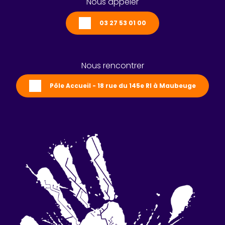
Nous appeler
03 27 53 01 00
Nous rencontrer
Pôle Accueil - 18 rue du 145e RI à Maubeuge