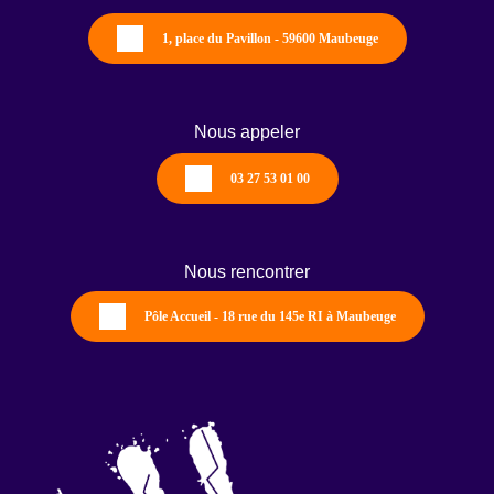
1, place du Pavillon - 59600 Maubeuge
Nous appeler
03 27 53 01 00
Nous rencontrer
Pôle Accueil - 18 rue du 145e RI à Maubeuge