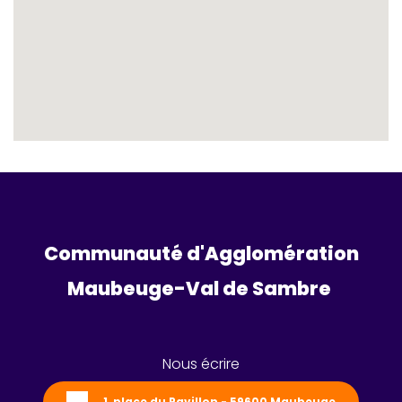
Communauté d'Agglomération
Maubeuge-Val de Sambre 
Nous écrire
1, place du Pavillon - 59600 Maubeuge