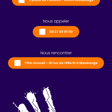
Nous appeler
03 27 53 01 00
Nous rencontrer
Pôle Accueil - 18 rue du 145e RI à Maubeuge