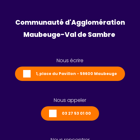
Communauté d'Agglomération
Maubeuge-Val de Sambre 
Nous écrire
1, place du Pavillon - 59600 Maubeuge
Nous appeler
03 27 53 01 00
Nous rencontrer