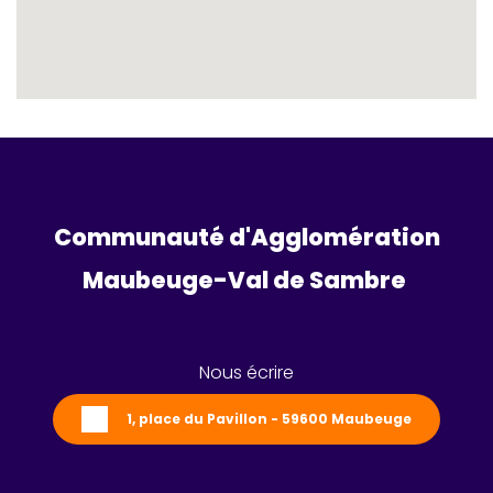
Communauté d'Agglomération
Maubeuge-Val de Sambre 
Nous écrire
1, place du Pavillon - 59600 Maubeuge