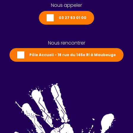
Nous appeler
03 27 53 01 00
Nous rencontrer
Pôle Accueil - 18 rue du 145e RI à Maubeuge