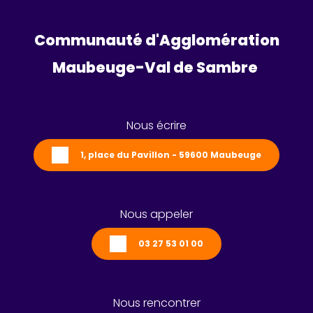
Communauté d'Agglomération
Maubeuge-Val de Sambre 
Nous écrire
1, place du Pavillon - 59600 Maubeuge
Nous appeler
03 27 53 01 00
Nous rencontrer