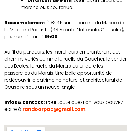
Un circuit de 9 km
, pour les amateurs de
marche plus soutenue.
Rassemblement
à 8h45 sur le parking du Musée de
la Machine Parlante (43 A route Nationale, Cousolre),
pour un départ à
9h00
.
Au fil du parcours, les marcheurs emprunteront des
chemins variés comme la ruelle du Gaucher, le sentier
des Écoles, la ruelle du Marais ou encore les
passerelles du Marais. Une belle opportunité de
redécouvrir le patrimoine naturel et architectural de
Cousolre sous un nouvel angle.
Infos & contact
: Pour toute question, vous pouvez
écrire à
randoarpac@gmail.com
.