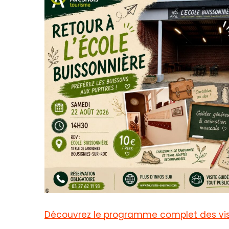
Découvrez le programme complet des visi