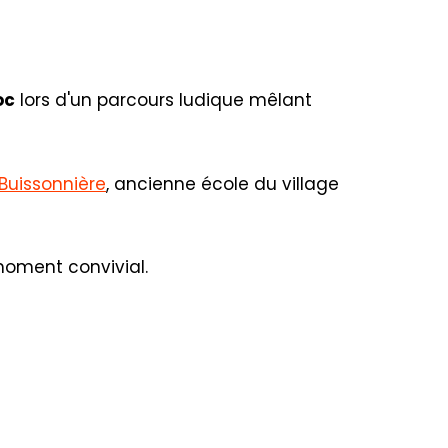
oc
lors d'un parcours ludique mêlant
 Buissonnière
, ancienne école du village
moment convivial.