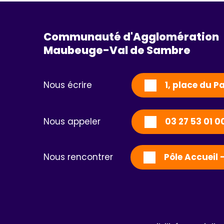
Communauté d'Agglomération
Maubeuge-Val de Sambre 
Nous écrire
1, place du 
Nous appeler
03 27 53 01 0
Nous rencontrer
Pôle Accueil 