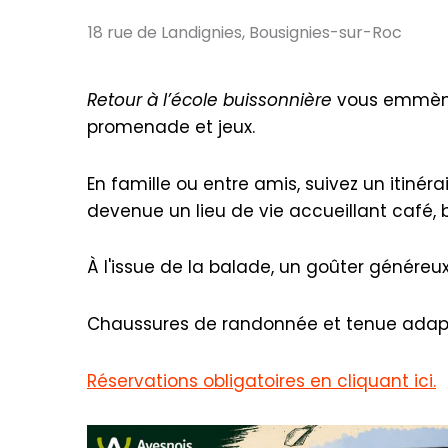
18 rue de Landignies, Bousignies-sur-Roc
Retour à l’école buissonnière
vous emmène
promenade et jeux.
En famille ou entre amis, suivez un itiné
devenue un lieu de vie accueillant café, b
À l'issue de la balade, un goûter génére
Chaussures de randonnée et tenue ada
Réservations obligatoires en cliquant ici.