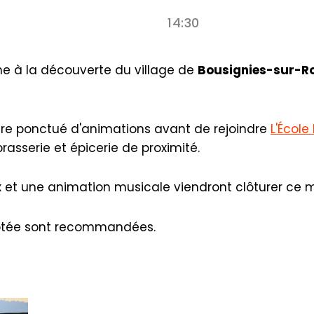
14:30
 à la découverte du village de
Bousignies-sur-R
raire ponctué d'animations avant de rejoindre
L'École
rasserie et épicerie de proximité.
ux et une animation musicale viendront clôturer ce 
ptée sont recommandées.