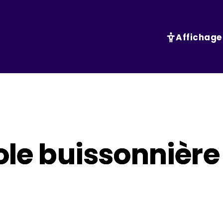
Affichage
ole buissonnière