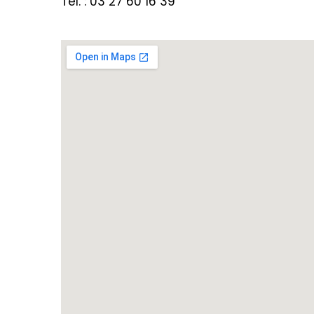
Tél. : 03 27 60 16 39