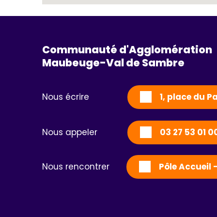
Communauté d'Agglomération
Maubeuge-Val de Sambre 
Nous écrire
1, place du 
Nous appeler
03 27 53 01 0
Nous rencontrer
Pôle Accueil 