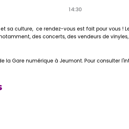
14:30
k et sa culture, ce rendez-vous est fait pour vous !
otamment, des concerts, des vendeurs de vinyles, d
 de la Gare numérique à Jeumont. Pour consulter l'
s