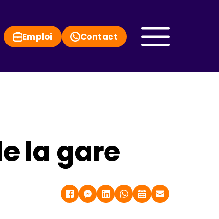
Emploi
Contact
e la gare