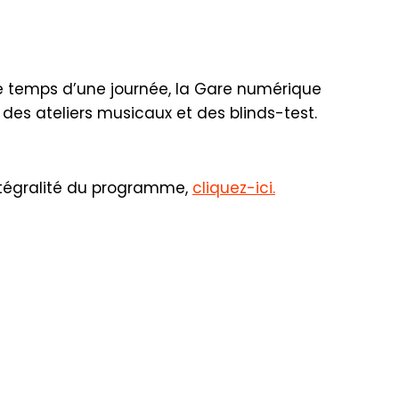
 Le temps d’une journée, la Gare numérique
es ateliers musicaux et des blinds-test.
intégralité du programme,
cliquez-ici.