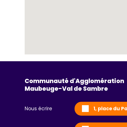
Communauté d'Agglomération
Maubeuge-Val de Sambre 
Nous écrire
1, place du 