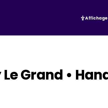
Affichage
 Le Grand • Hand