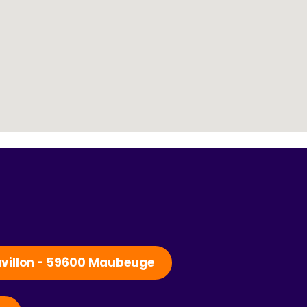
Pavillon - 59600 Maubeuge