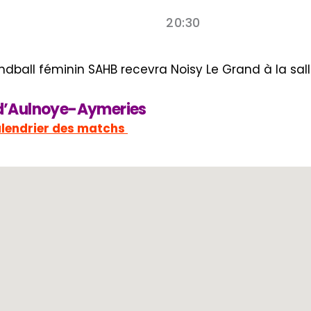
20:30
ndball féminin SAHB recevra Noisy Le Grand à la sa
l d’Aulnoye-Aymeries
alendrier des matchs