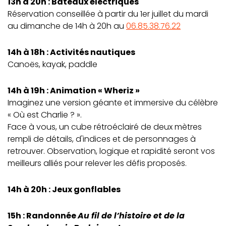
13h à 20h : Bateaux électriques
Réservation conseillée à partir du 1er juillet du mardi
au dimanche de 14h à 20h au
06.85.38.76.22
14h à 18h : Activités nautiques
Canoës, kayak, paddle
14h à 19h : Animation « Wheriz »
Imaginez une version géante et immersive du célèbre
« Où est Charlie ? ».
Face à vous, un cube rétroéclairé de deux mètres
rempli de détails, d'indices et de personnages à
retrouver. Observation, logique et rapidité seront vos
meilleurs alliés pour relever les défis proposés.
14h à 20h : Jeux gonflables
15h : Randonnée
Au fil de l’histoire et de la