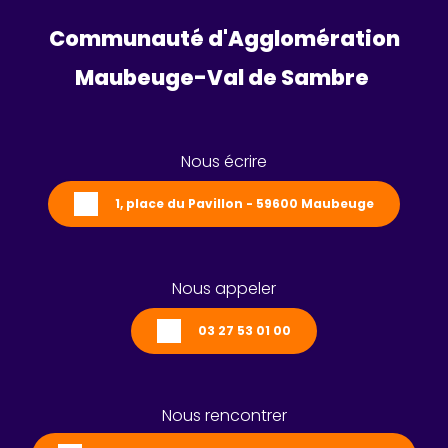
Communauté d'Agglomération
Maubeuge-Val de Sambre 
Nous écrire
1, place du Pavillon - 59600 Maubeuge
Nous appeler
03 27 53 01 00
Nous rencontrer