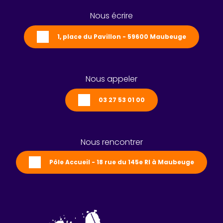
Nous écrire
1, place du Pavillon - 59600 Maubeuge
Nous appeler
03 27 53 01 00
Nous rencontrer
Pôle Accueil - 18 rue du 145e RI à Maubeuge