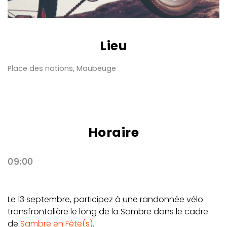
Lieu
Place des nations, Maubeuge
Horaire
09:00
Le 13 septembre, participez à une randonnée vélo
transfrontalière le long de la Sambre dans le cadre
de
Sambre en Fête(s)
.