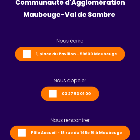
Communauté d'Agglomération
Maubeuge-Val de Sambre 
Nous écrire
1, place du Pavillon - 59600 Maubeuge
Nous appeler
03 27 53 01 00
Nous rencontrer
Pôle Accueil - 18 rue du 145e RI à Maubeuge