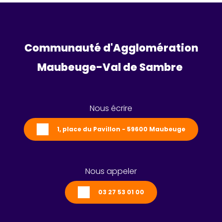
Communauté d'Agglomération
Maubeuge-Val de Sambre 
Nous écrire
1, place du Pavillon - 59600 Maubeuge
Nous appeler
03 27 53 01 00