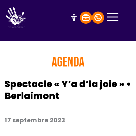
AGENDA
Spectacle « Y’a d’la joie » •
Berlaimont
17 septembre 2023