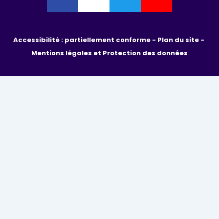
Accessibilité : partiellement conforme - 
Plan du site - 
Mentions légales et Protection des données