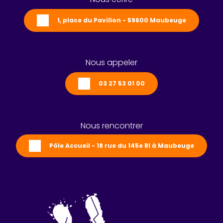
1, place du Pavillon - 59600 Maubeuge
Nous appeler
03 27 53 01 00
Nous rencontrer
Pôle Accueil - 18 rue du 145e RI à Maubeuge