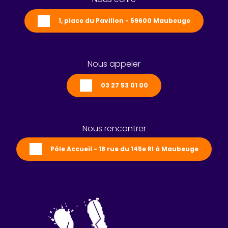
1, place du Pavillon - 59600 Maubeuge
Nous appeler
03 27 53 01 00
Nous rencontrer
Pôle Accueil - 18 rue du 145e RI à Maubeuge