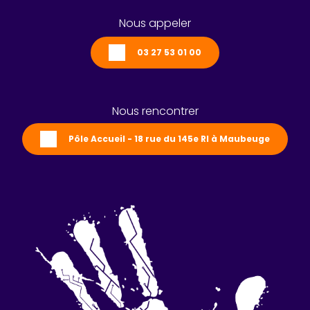
Nous appeler
03 27 53 01 00
Nous rencontrer
Pôle Accueil - 18 rue du 145e RI à Maubeuge