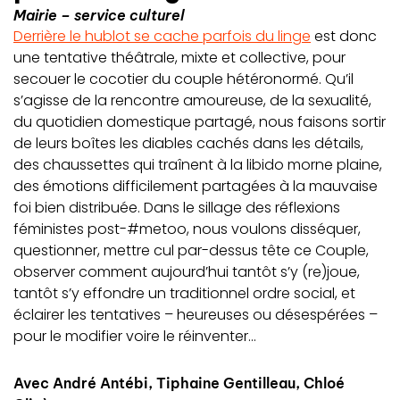
Mairie – service culturel
Derrière le hublot se cache parfois du linge
est donc
une tentative théâtrale, mixte et collective, pour
secouer le cocotier du couple hétéronormé. Qu’il
s’agisse de la rencontre amoureuse, de la sexualité,
du quotidien domestique partagé, nous faisons sortir
de leurs boîtes les diables cachés dans les détails,
des chaussettes qui traînent à la libido morne plaine,
des émotions difficilement partagées à la mauvaise
foi bien distribuée. Dans le sillage des réflexions
féministes post-#metoo, nous voulons disséquer,
questionner, mettre cul par-dessus tête ce Couple,
observer comment aujourd’hui tantôt s’y (re)joue,
tantôt s’y effondre un traditionnel ordre social, et
éclairer les tentatives – heureuses ou désespérées –
pour le modifier voire le réinventer…
Avec André Antébi, Tiphaine Gentilleau, Chloé