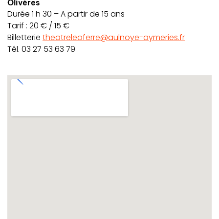
Olivères
Durée 1 h 30 – A partir de 15 ans
Tarif : 20 € / 15 €
Billetterie
theatreleoferre@aulnoye-aymeries.fr
Tél. 03 27 53 63 79