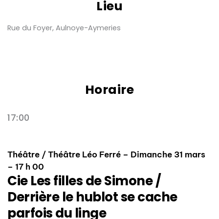
Lieu
Rue du Foyer, Aulnoye-Aymeries
Horaire
17:00
Théâtre / Théâtre Léo Ferré – Dimanche 31 mars
– 17 h 00
Cie Les filles de Simone /
Derrière le hublot se cache
parfois du linge