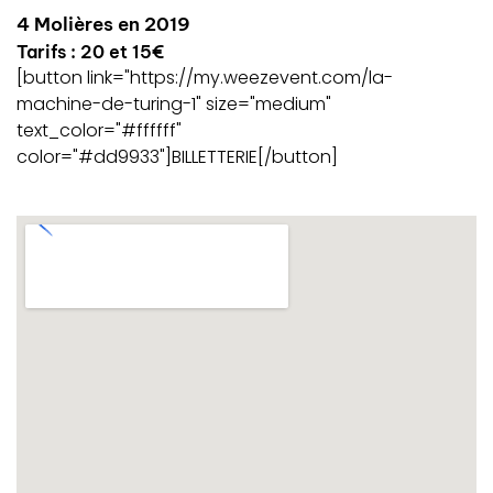
4 Molières en 2019
Tarifs : 20 et 15€
[button link="https://my.weezevent.com/la-
machine-de-turing-1" size="medium"
text_color="#ffffff"
color="#dd9933"]BILLETTERIE[/button]