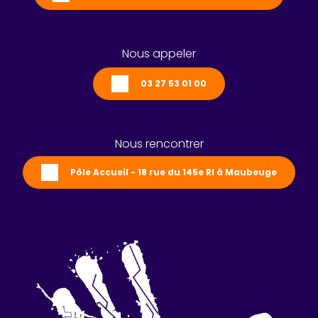
Nous appeler
03 27 53 01 00
Nous rencontrer
Pôle Accueil - 18 rue du 145e RI à Maubeuge