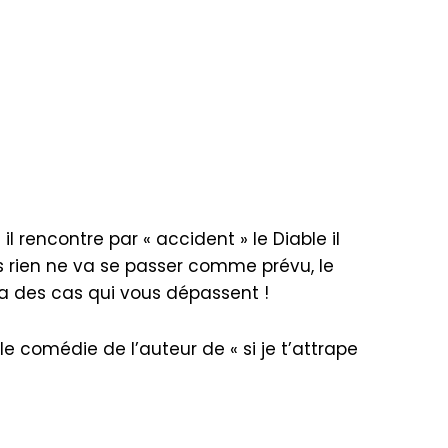
 il rencontre par « accident » le Diable il
is rien ne va se passer comme prévu, le
y a des cas qui vous dépassent !
e comédie de l’auteur de « si je t’attrape