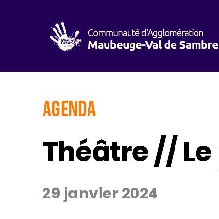
AGENDA
Théâtre // L
29 janvier 2024