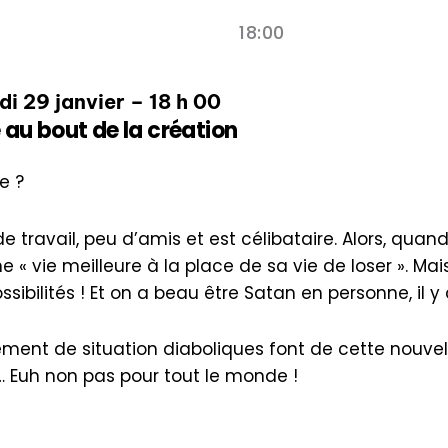
18:00
i 29 janvier – 18 h 00
 au bout de la création
e ?
 de travail, peu d’amis et est célibataire. Alors, quand
« vie meilleure à la place de sa vie de loser ». Ma
ssibilités ! Et on a beau être Satan en personne, il 
ement de situation diaboliques font de cette nouvell
… Euh non pas pour tout le monde !