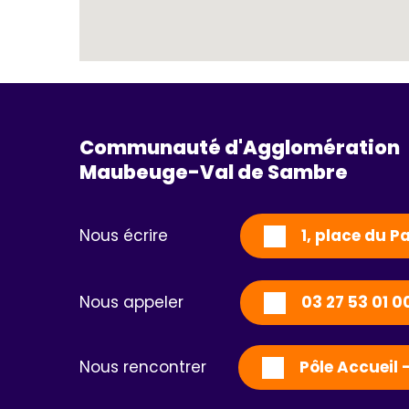
Communauté d'Agglomération
Maubeuge-Val de Sambre 
Nous écrire
1, place du 
Nous appeler
03 27 53 01 0
Nous rencontrer
Pôle Accueil 