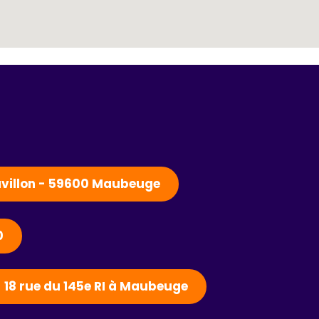
Pavillon - 59600 Maubeuge
0
- 18 rue du 145e RI à Maubeuge