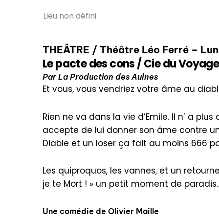
Lieu non défini
THEÂTRE / Théâtre Léo Ferré – Lund
Le pacte des cons / Cie du Voyage
Par La Production des Aulnes
Et vous, vous vendriez votre âme au diabl
Rien ne va dans la vie d’Emile. Il n’ a plus
accepte de lui donner son âme contre une 
Diable et un loser ça fait au moins 666 po
Les quiproquos, les vannes, et un retourn
je te Mort ! » un petit moment de paradis
Une comédie de Olivier Maille