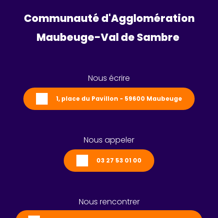
Communauté d'Agglomération
Maubeuge-Val de Sambre 
Nous écrire
1, place du Pavillon - 59600 Maubeuge
Nous appeler
03 27 53 01 00
Nous rencontrer