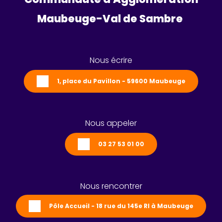
Maubeuge-Val de Sambre 
Nous écrire
1, place du Pavillon - 59600 Maubeuge
Nous appeler
03 27 53 01 00
Nous rencontrer
Pôle Accueil - 18 rue du 145e RI à Maubeuge