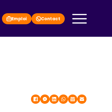
Emploi
Contact