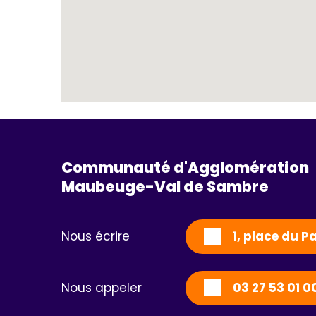
Communauté d'Agglomération
Maubeuge-Val de Sambre 
Nous écrire
1, place du 
Nous appeler
03 27 53 01 0