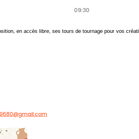
09:30
osition, en accès libre, ses tours de tournage pour vos créat
p59680@gmail.com