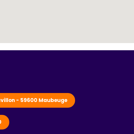
Pavillon - 59600 Maubeuge
0