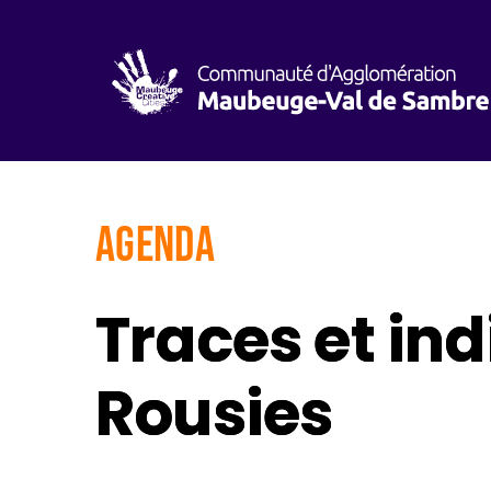
AGENDA
Traces et ind
Rousies