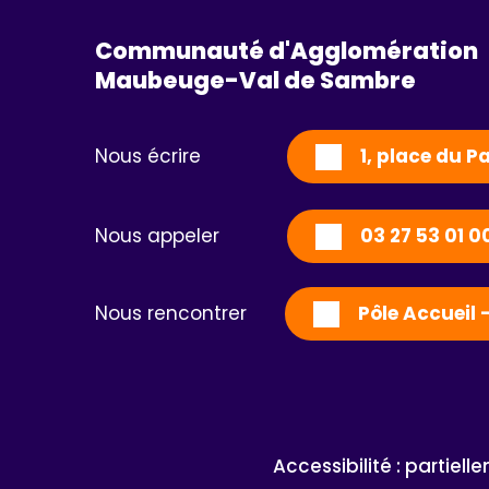
Communauté d'Agglomération
Maubeuge-Val de Sambre 
Nous écrire
1, place du 
Nous appeler
03 27 53 01 0
Nous rencontrer
Pôle Accueil 
Accessibilité : partiel