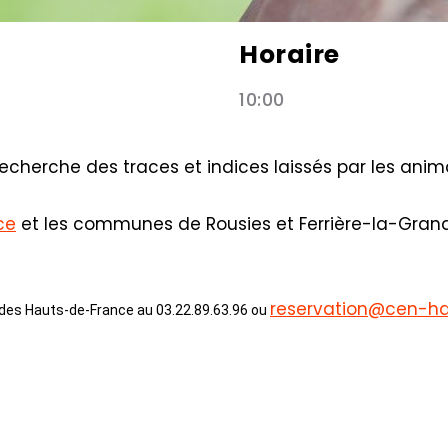
Horaire
10:00
cherche des traces et indices laissés par les anima
ce
et les communes de Rousies et Ferrière-la-Grande
reservation@cen-ha
 des Hauts-de-France au 03.22.89.63.96 ou