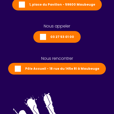
1, place du Pavillon - 59600 Maubeuge
Nous appeler
03 27 53 01 00
Nous rencontrer
Pôle Accueil - 18 rue du 145e RI à Maubeuge