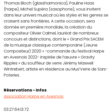
Thomas Bloch (glassharmonica), Pauline Haas
(harpe), Michel Supéra (saxophone), vous invitent
dans leur univers musical où les styles et les genres se
croisent sans frontières. A cette occasion, sera
donnée en première mondiale, la création du
compositeur Olivier Calmel, lauréat de nombreux
concours et distinctions, dont le « Grand Prix SACEM
de la musique classique contemporaine (Jeune
Compositeur) 2020 » -commande du festival Harpe
en Avesnois 2022- inspirée de l’œuvre « Gravity
Ripples » du souffleur de verre Jérémy Maxwell
Wintrebert, artiste en résidence au Mus’Verre de Sars-
Poteries.
Réservations - Infos
Association Harpe en Avesnois
03.27.64.13.72