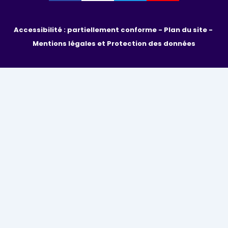
Accessibilité : partiellement conforme - 
Plan du site - 
Mentions légales et Protection des données