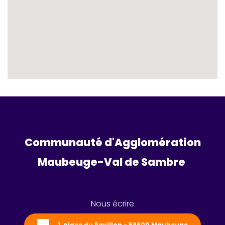
Communauté d'Agglomération
Maubeuge-Val de Sambre 
Nous écrire
1, place du Pavillon - 59600 Maubeuge