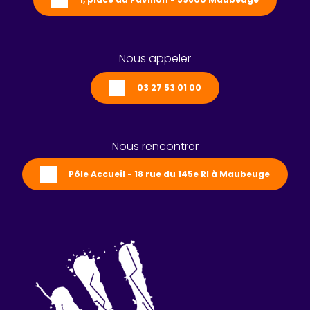
Nous appeler
03 27 53 01 00
Nous rencontrer
Pôle Accueil - 18 rue du 145e RI à Maubeuge