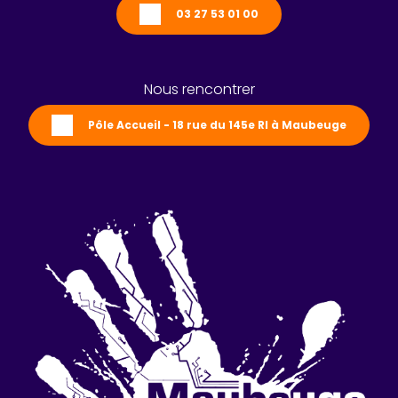
03 27 53 01 00
Nous rencontrer
Pôle Accueil - 18 rue du 145e RI à Maubeuge