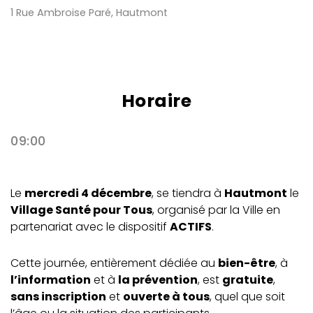
1 Rue Ambroise Paré, Hautmont
Horaire
09:00
Le
mercredi 4 décembre
, se tiendra à
Hautmont
le
Village Santé pour Tous
, organisé par la Ville en
partenariat avec le dispositif
ACTIFS
.
Cette journée, entièrement dédiée au
bien-être
, à
l’information
et à
la prévention
, est
gratuite
,
sans inscription
et
ouverte à tous
, quel que soit