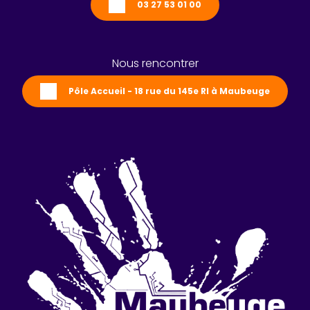
03 27 53 01 00
Nous rencontrer
Pôle Accueil - 18 rue du 145e RI à Maubeuge