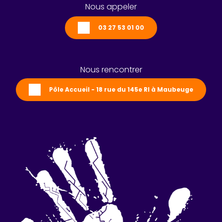
Nous appeler
03 27 53 01 00
Nous rencontrer
Pôle Accueil - 18 rue du 145e RI à Maubeuge