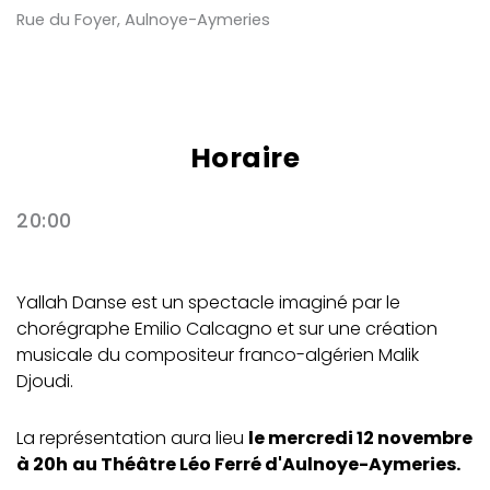
Rue du Foyer, Aulnoye-Aymeries
Horaire
20:00
Yallah Danse est un spectacle imaginé par le
chorégraphe Emilio Calcagno et sur une création
musicale du compositeur franco-algérien Malik
Djoudi.
La représentation aura lieu
le mercredi 12 novembre
à 20h
au Théâtre Léo Ferré d'Aulnoye-Aymeries.