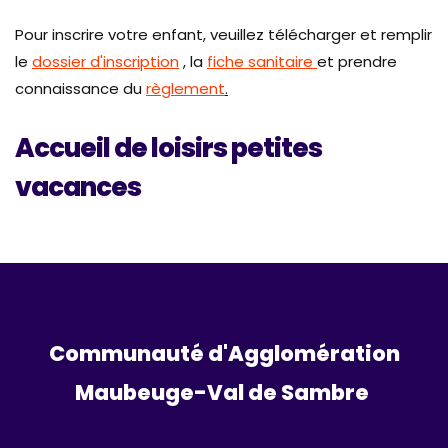
Pour inscrire votre enfant, veuillez télécharger et remplir
le
dossier d'inscription
, la
fiche sanitaire
et prendre
connaissance du
règlement
.
Accueil de loisirs petites
vacances
Communauté d'Agglomération
Maubeuge-Val de Sambre 