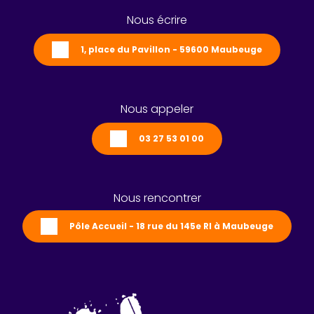
Nous écrire
1, place du Pavillon - 59600 Maubeuge
Nous appeler
03 27 53 01 00
Nous rencontrer
Pôle Accueil - 18 rue du 145e RI à Maubeuge