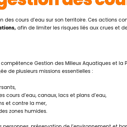
on des cours d’eau sur son territoire. Ces actions co
ations,
afin de limiter les risques liés aux crues et 
e la compétence Gestion des Milieux Aquatiques et la
e de plusieurs missions essentielles :
sants,
s cours d’eau, canaux, lacs et plans d’eau,
s et contre la mer,
n des zones humides.
des personnes, préservation de l’environnement et b