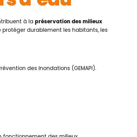
ntribuent à la
préservation des milieux
de protéger durablement les habitants, les
 Prévention des Inondations (GEMAPI).
on fonctionnement des milieux