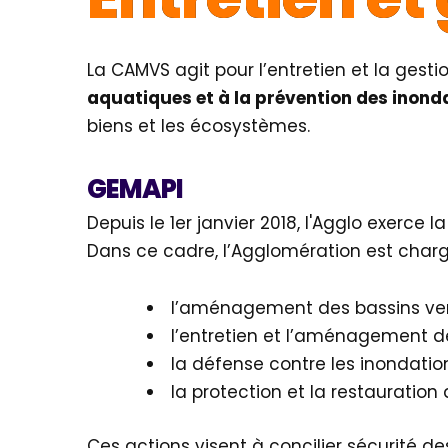
La CAMVS agit pour l’entretien et la gesti
aquatiques et à la prévention des inond
biens et les écosystèmes.
GEMAPI
Depuis le 1er janvier 2018, l'Agglo exerc
Dans ce cadre, l’Agglomération est chargé
l’aménagement des bassins ver
l’entretien et l’aménagement de
la défense contre les inondation
la protection et la restauratio
Ces actions visent à concilier sécurité 