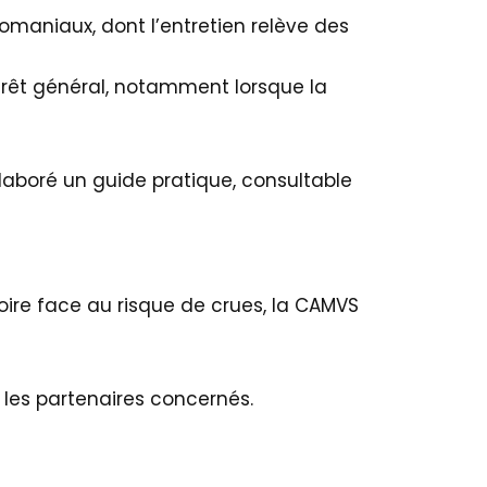
omaniaux, dont l’entretien relève des
érêt général, notamment lorsque la
 élaboré un guide pratique, consultable
toire face au risque de crues, la CAMVS
c les partenaires concernés.