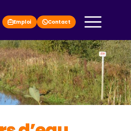
Emploi
Contact
urs d’eau