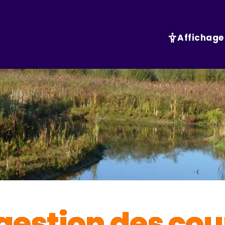
Affichage
 gestion des co