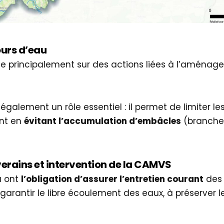
ours d’eau
se principalement sur des actions liées à l’aménag
également un rôle essentiel : il permet de limiter le
nt en
évitant l’accumulation d’embâcles
(branches
verains et intervention de la CAMVS
u ont
l’obligation d’assurer l’entretien courant
des 
garantir le libre écoulement des eaux, à préserver l