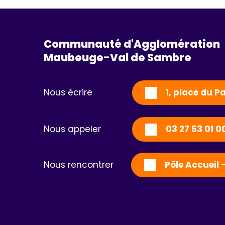
Communauté d'Agglomération
Maubeuge-Val de Sambre 
Nous écrire
1, place du 
Nous appeler
03 27 53 01 0
Nous rencontrer
Pôle Accueil 