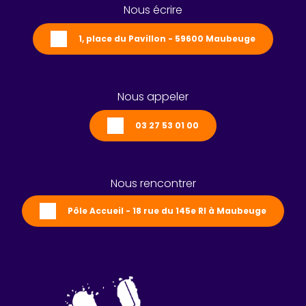
Nous écrire
1, place du Pavillon - 59600 Maubeuge
Nous appeler
03 27 53 01 00
Nous rencontrer
Pôle Accueil - 18 rue du 145e RI à Maubeuge