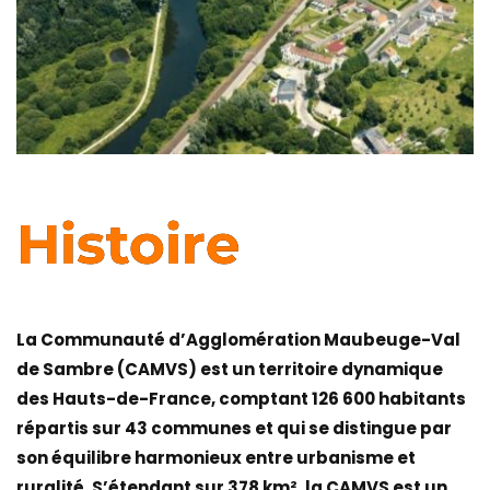
Histoire
La Communauté d’Agglomération Maubeuge-Val
de Sambre (CAMVS) est un territoire dynamique
des Hauts-de-France, comptant 126 600 habitants
répartis sur 43 communes et qui se distingue par
son équilibre harmonieux entre urbanisme et
ruralité. S’étendant sur 378 km², la CAMVS est un