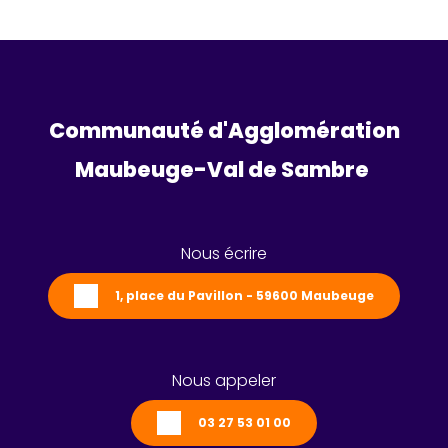
Communauté d'Agglomération
Maubeuge-Val de Sambre 
Nous écrire
1, place du Pavillon - 59600 Maubeuge
Nous appeler
03 27 53 01 00