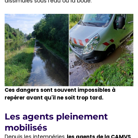
dissimulés sous l'eau ou la boue.
Ces dangers sont souvent impossibles à
repérer avant qu'il ne soit trop tard.
Les agents pleinement
mobilisés
Depuis les intempéries,
les agents de la CAMVS