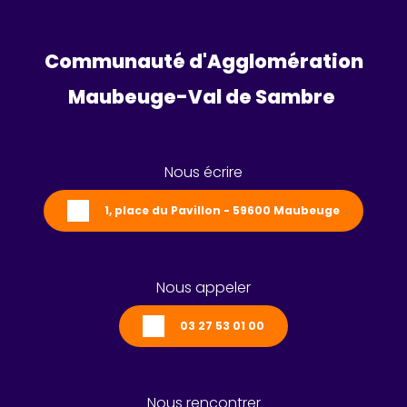
Communauté d'Agglomération
Maubeuge-Val de Sambre 
Nous écrire
1, place du Pavillon - 59600 Maubeuge
Nous appeler
03 27 53 01 00
Nous rencontrer