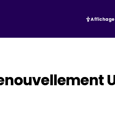
Affichage
enouvellement U