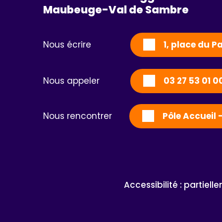
Maubeuge-Val de Sambre 
Nous écrire
1, place du 
Nous appeler
03 27 53 01 0
Nous rencontrer
Pôle Accueil 
Accessibilité : partiel