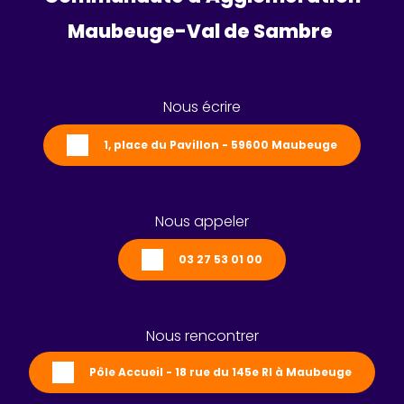
Maubeuge-Val de Sambre 
Nous écrire
1, place du Pavillon - 59600 Maubeuge
Nous appeler
03 27 53 01 00
Nous rencontrer
Pôle Accueil - 18 rue du 145e RI à Maubeuge