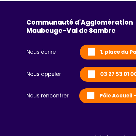
Communauté d'Agglomération
Maubeuge-Val de Sambre 
Nous écrire
1, place du 
Nous appeler
03 27 53 01 0
Nous rencontrer
Pôle Accueil 