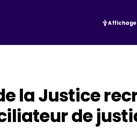
Affichage
de la Justice recr
liateur de justi