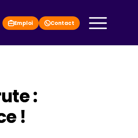
Emploi
Contact
ute :
ce !