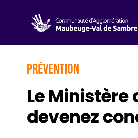
Prévention
Le Ministère 
devenez conci