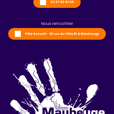
03 27 53 01 00
Nous rencontrer
Pôle Accueil - 18 rue du 145e RI à Maubeuge