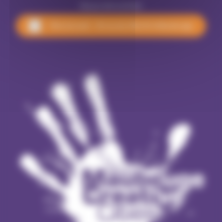
Nous rencontrer
Pôle Accueil - 18 rue du 145e RI à Maubeuge