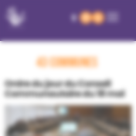
Panneau de gestion des cookies
43 communes
Ordre du jour du Conseil
Communautaire du 18 mai