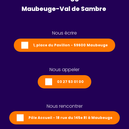
Maubeuge-Val de Sambre 
Nous écrire
1, place du Pavillon - 59600 Maubeuge
Nous appeler
03 27 53 01 00
Nous rencontrer
Pôle Accueil - 18 rue du 145e RI à Maubeuge