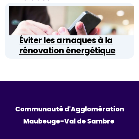
Éviter les arnaques à la
rénovation énergétique
Communauté d'Agglomération
Maubeuge-Val de Sambre 