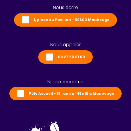
Nous écrire
1, place du Pavillon - 59600 Maubeuge
Nous appeler
03 27 53 01 00
Nous rencontrer
Pôle Accueil - 18 rue du 145e RI à Maubeuge