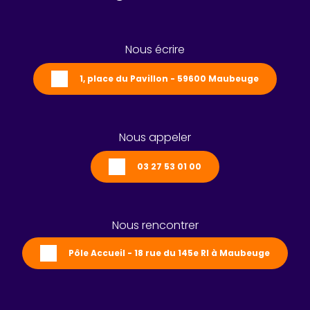
Nous écrire
1, place du Pavillon - 59600 Maubeuge
Nous appeler
03 27 53 01 00
Nous rencontrer
Pôle Accueil - 18 rue du 145e RI à Maubeuge