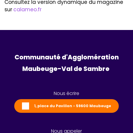
Consultez la version dynamique du magazine
sur
calameo.fr
Communauté d'Agglomération
Maubeuge-Val de Sambre 
Nous écrire
1, place du Pavillon - 59600 Maubeuge
Nous appeler