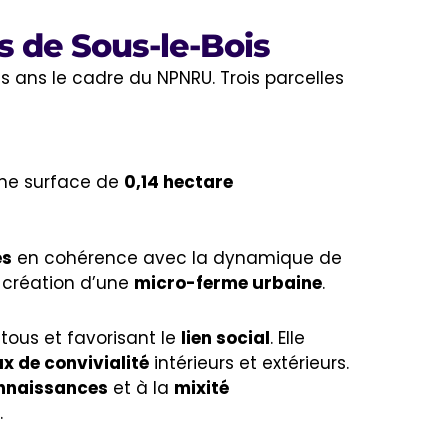
s de Sous-le-Bois
s ans le cadre du NPNRU. Trois parcelles
une surface de
0,14 hectare
es
en cohérence avec la dynamique de
 création d’une
micro-ferme urbaine
.
 tous et favorisant le
lien social
. Elle
ux de convivialité
intérieurs et extérieurs.
nnaissances
et à la
mixité
.