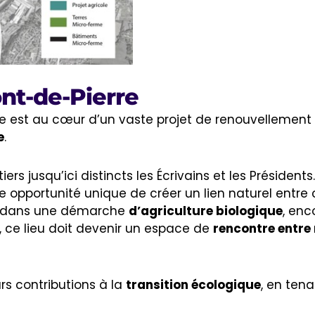
ont-de-Pierre
e est au cœur d’un vaste projet de renouvellement 
e
.
rs jusqu’ici distincts les Écrivains et les Présidents
ne opportunité unique de créer un lien naturel entre
ire dans une démarche
d’agriculture biologique
, en
, ce lieu doit devenir un espace de
rencontre entre 
rs contributions à la
transition écologique
, en ten