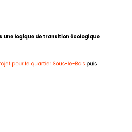
 une logique de transition écologique
rojet pour le quartier Sous-le-Bois
puis