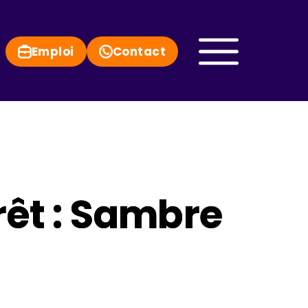
Emploi
Contact
rêt : Sambre