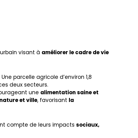
urbain visant à
améliorer le cadre de vie
. Une parcelle agricole d’environ 1,8
 ces deux secteurs.
courageant une
alimentation saine et
nature et ville
, favorisant
la
ant compte de leurs impacts
sociaux,