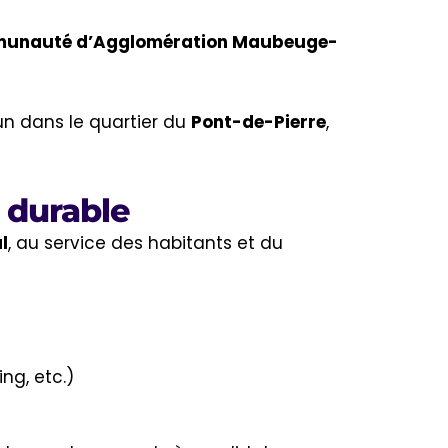
unauté d’Agglomération Maubeuge-
’un dans le quartier du
Pont-de-Pierre
,
t durable
l
, au service des habitants et du
ng, etc.)