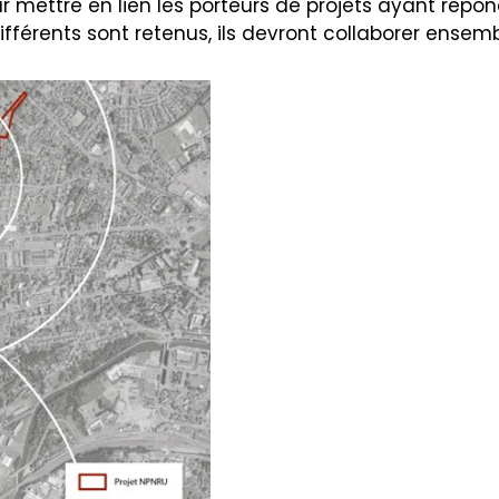
 mettre en lien les porteurs de projets ayant rép
ifférents sont retenus, ils devront collaborer ensemb