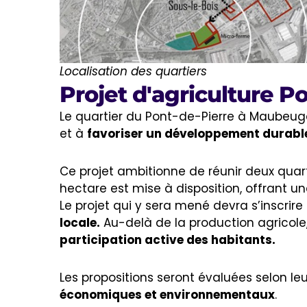
Localisation des quartiers
Projet d'agriculture P
Le quartier du Pont-de-Pierre à Maubeug
et à
favoriser un développement durabl
Ce projet ambitionne de réunir deux quartie
hectare est mise à disposition, offrant u
Le projet qui y sera mené devra s’inscr
locale.
Au-delà de la production agricole
participation active des habitants.
Les propositions seront évaluées selon leu
économiques et environnementaux
.