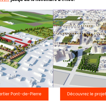
artier Pont-de-Pierre
Découvrez le projet