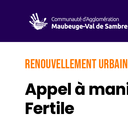
Renouvellement urbain
Appel à mani
Fertile