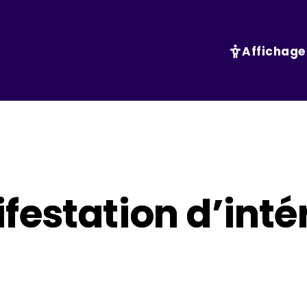
Affichage
festation d’inté