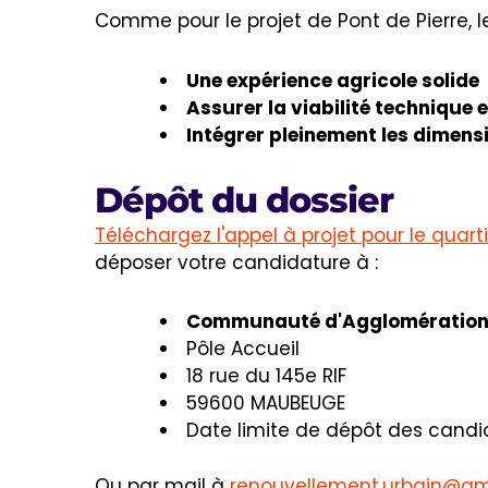
Comme pour le projet de Pont de Pierre, l
Une expérience agricole solide
Assurer la viabilité technique 
Intégrer pleinement les dimens
Dépôt du dossier
Téléchargez l'appel à projet pour le quart
déposer votre candidature à :
Communauté d'Agglomération
Pôle Accueil
18 rue du 145e RIF
59600 MAUBEUGE
Date limite de dépôt des candi
Ou par mail à
renouvellement.urbain@am