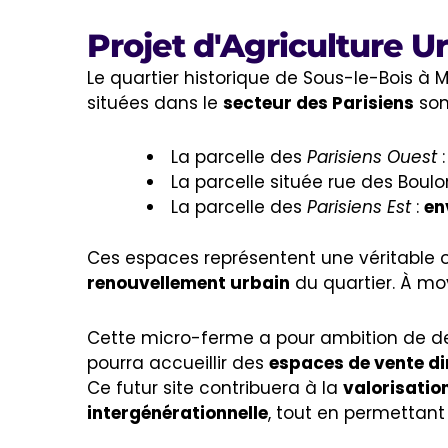
Projet d'Agriculture U
Le quartier historique de Sous-le-Bois à 
situées dans le
secteur des Parisiens
son
La parcelle des
Parisiens Ouest
:
La parcelle située rue des Bou
La parcelle des
Parisiens Est
:
en
Ces espaces représentent une véritable 
renouvellement urbain
du quartier. À m
Cette micro-ferme a pour ambition de d
pourra accueillir des
espaces de vente di
Ce futur site contribuera à la
valorisation
intergénérationnelle
, tout en permettan