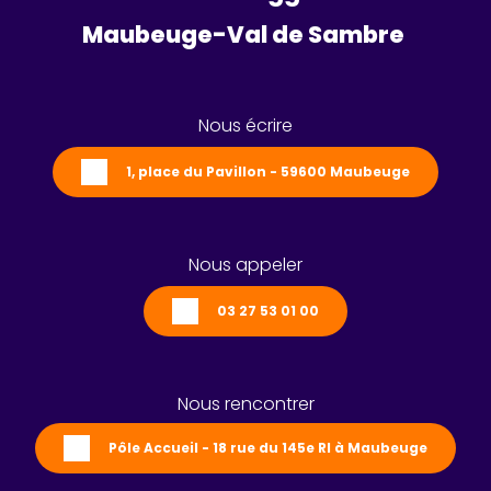
Maubeuge-Val de Sambre 
Nous écrire
1, place du Pavillon - 59600 Maubeuge
Nous appeler
03 27 53 01 00
Nous rencontrer
Pôle Accueil - 18 rue du 145e RI à Maubeuge