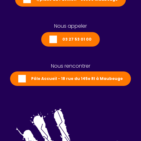
Nous appeler
03 27 53 01 00
Nous rencontrer
Pôle Accueil - 18 rue du 145e RI à Maubeuge