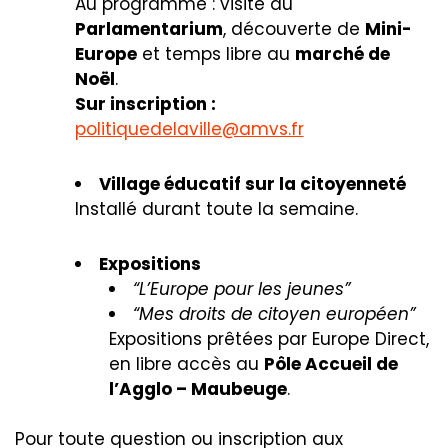
Au programme : visite du
Parlamentarium
, découverte de
Mini-
Europe
et temps libre au
marché de
Noël
.
Sur inscription :
politiquedelaville@amvs.fr
Village éducatif sur la citoyenneté
Installé durant toute la semaine.
Expositions
“L’Europe pour les jeunes”
“Mes droits de citoyen européen”
Expositions prêtées par Europe Direct,
en libre accès au
Pôle Accueil de
l’Agglo – Maubeuge
.
Pour toute question ou inscription aux