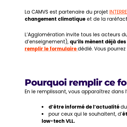
La CAMVS est partenaire du projet
INTERR
changement climatique
et de la raréfac
L’Agglomération invite tous les acteurs du 
d’enseignement),
qu’ils mènent déjà des
remplir le formulaire
dédié. Vous pourrez 
Pourquoi remplir ce fo
En le remplissant, vous apparaîtrez dans 
d’être informé de l’actualité
du
pour ceux qui le souhaitent, d’
ê
low-tech VLL.