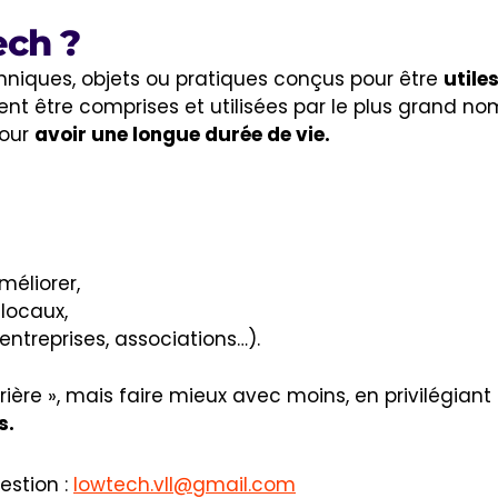
ech ?
hniques, objets ou pratiques conçus pour être
utile
ent être comprises et utilisées par le plus grand n
pour
avoir une longue durée de vie.
méliorer,
locaux,
entreprises, associations…).
rière », mais faire mieux avec moins, en privilégiant
s.
estion :
lowtech.vll@gmail.com