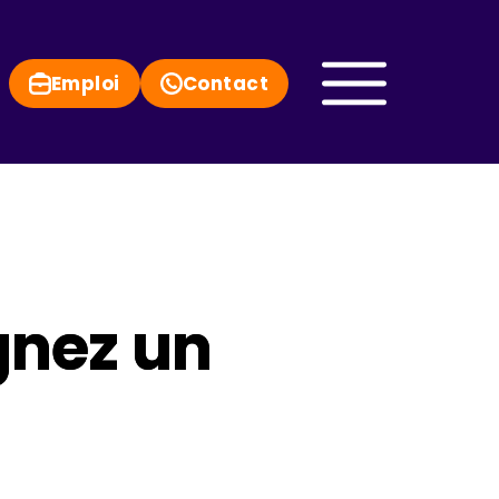
Emploi
Contact
gnez un