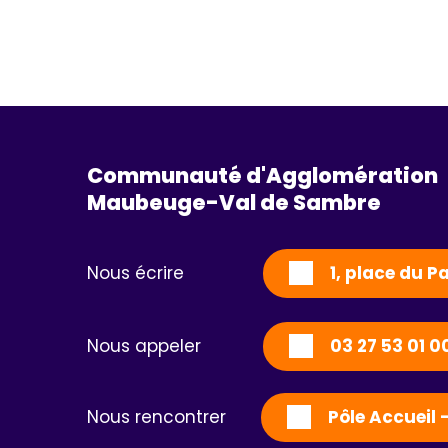
Communauté d'Agglomération
Maubeuge-Val de Sambre 
Nous écrire
1, place du 
Nous appeler
03 27 53 01 0
Nous rencontrer
Pôle Accueil 