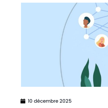
10 décembre 2025