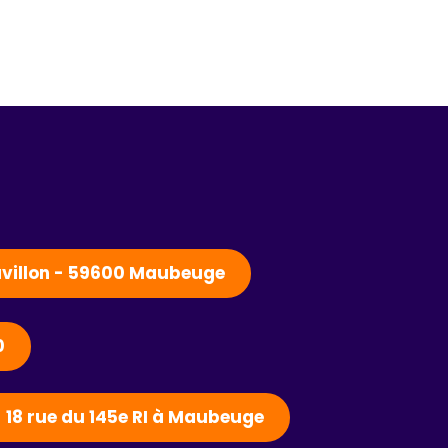
Pavillon - 59600 Maubeuge
0
- 18 rue du 145e RI à Maubeuge