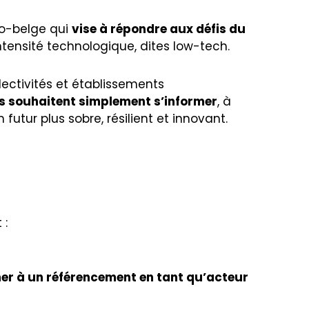
co-belge qui
vise à répondre aux défis du
ntensité technologique, dites low-tech.
llectivités et établissements
ls souhaitent simplement s’informer
, à
utur plus sobre, résilient et innovant.
 :
r à un référencement en tant qu’acteur