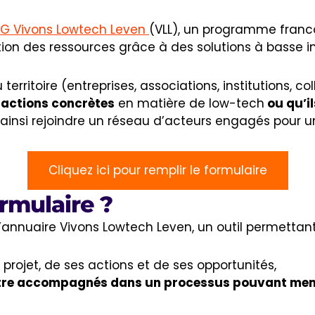
EG Vivons Lowtech Leven
(VLL), un programme fran
tion des ressources grâce à des solutions à basse i
territoire (entreprises, associations, institutions, co
 actions concrètes
en matière de low-tech
ou qu’i
ainsi rejoindre un réseau d’acteurs engagés pour un f
Cliquez ici pour remplir le formulaire
rmulaire ?
l’annuaire Vivons Lowtech Leven, un outil permettant
 projet, de ses actions et de ses opportunités,
tre accompagnés dans un processus pouvant mene