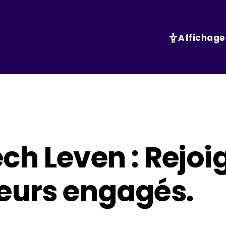
Affichage
ch Leven : Rejoi
eurs engagés.