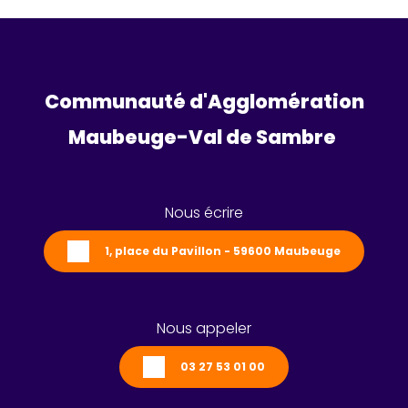
Communauté d'Agglomération
Maubeuge-Val de Sambre 
Nous écrire
1, place du Pavillon - 59600 Maubeuge
Nous appeler
03 27 53 01 00